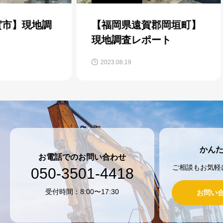
地調
【福岡県遠賀郡岡垣町】
【
現地調査レポート
査
2023.08.19
202
かん
お電話でのお問い合わせ
ご相談もお気軽
050-3501-4418
受付時間：8:00〜17:30
お問い