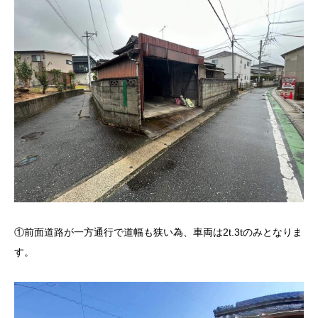
①前面道路が一方通行で道幅も狭い為、車両は2t.3tのみとなりま
す。