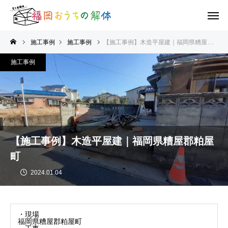
施工事例
施工事例
【施工事例】木造平屋建｜福岡県糟屋郡粕屋町
施工事例
【施工事例】木造平屋建｜福岡県糟屋郡粕屋
町
2024.01.04
・現場
福岡県糟屋郡粕屋町