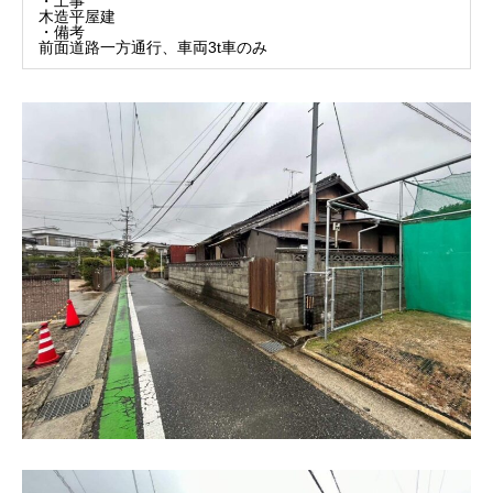
・工事
木造平屋建
・備考
前面道路一方通行、車両3t車のみ