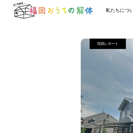
施工事例
現調
私たちにつ
現調レポート