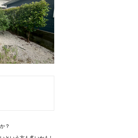
か？
いという方も多いかもし