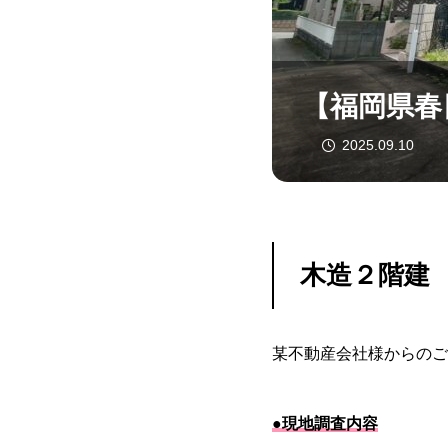
【福岡県春
2025.09.10
木造２階建
某不動産会社様からのご
●現地調査内容