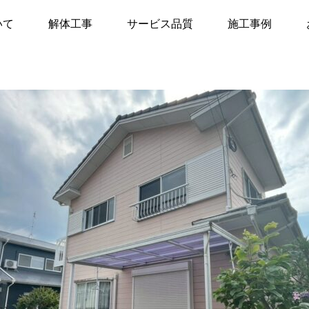
レポート
【福岡県春日市】現地調査レポート
いて
解体工事
サービス品質
施工事例