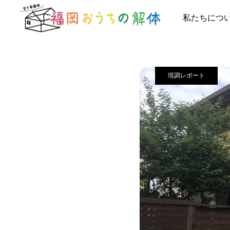
施工事例
現調
私たちにつ
現調レポート