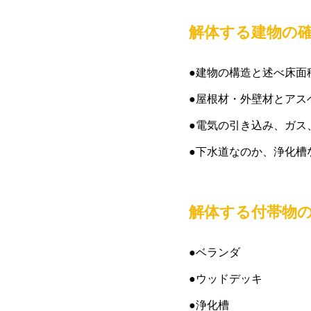
解体する建物の
●建物の構造と述べ床面
●屋根材・外壁材とアス
●電気の引き込み、ガス
●下水道なのか、浄化槽
解体する付帯物
●ベランダ
●ウッドデッキ
●浄化槽