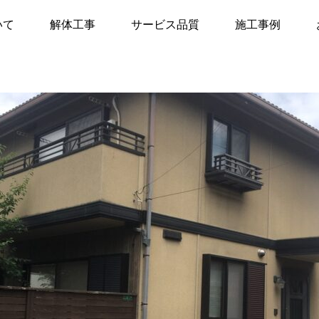
レポート
【福岡県太宰府市】現地調査レポート
いて
解体工事
サービス品質
施工事例