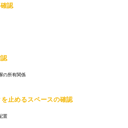
の確認
確認
塀の所有関係
クを止めるスペースの確認
配置