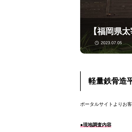
【福岡県太
2023.07.05
軽量鉄骨造
ポータルサイトよりお客
●現地調査内容