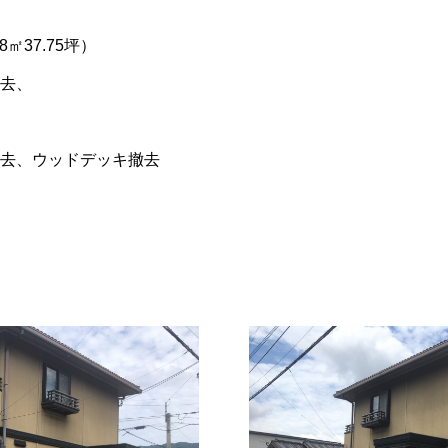
㎡37.75坪）
去、
去、ウッドデッキ撤去