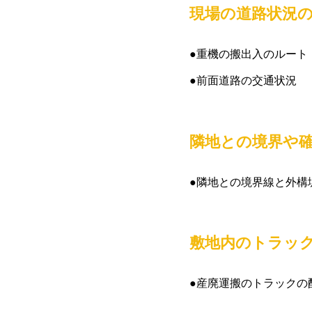
現場の道路状況
●重機の搬出入のルート
●前面道路の交通状況
隣地との境界や
●隣地との境界線と外構
敷地内のトラッ
●産廃運搬のトラックの