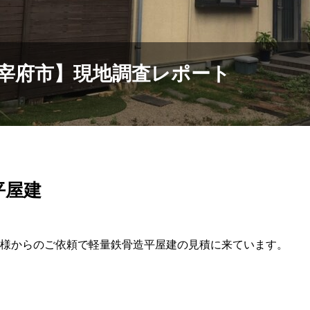
宰府市】現地調査レポート
平屋建
様からのご依頼で軽量鉄骨造平屋建の見積に来ています。