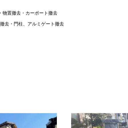
・物置撤去・カーポート撤去
撤去・門柱、アルミゲート撤去