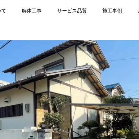
レポート
【福岡県糸島市】現地調査レポート
いて
解体工事
サービス品質
施工事例