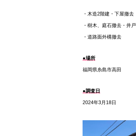
・木造2階建・下屋撤去
・樹木、庭石撤去・井戸
・道路面外構撤去
●場所
福岡県糸島市高田
●調査日
2024年3月18日