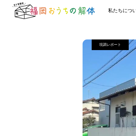
施工事例
現調
私たちにつ
現調レポート