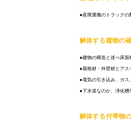
●産廃運搬のトラックの
解体する建物の
●建物の構造と述べ床面
●屋根材・外壁材とアス
●電気の引き込み、ガス
●下水道なのか、浄化槽
解体する付帯物