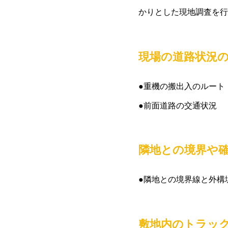
かりとした現地調査を行
現場の道路状況
●重機の搬出入のルート
●前面道路の交通状況
隣地との境界や
●隣地との境界線と外構
敷地内のトラッ