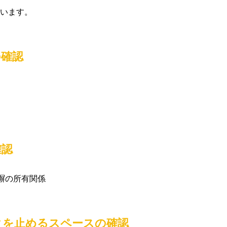
います。
の確認
確認
塀の所有関係
クを止めるスペースの確認